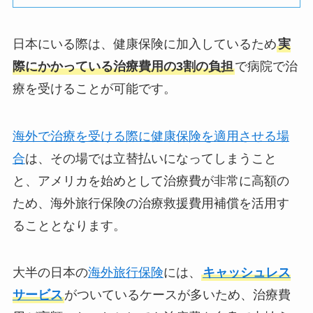
日本にいる際は、健康保険に加入しているため
実
際にかかっている治療費用の3割の負担
で病院で治
療を受けることが可能です。
海外で治療を受ける際に健康保険を適用させる場
合
は、その場では立替払いになってしまうこと
と、アメリカを始めとして治療費が非常に高額の
ため、海外旅行保険の治療救援費用補償を活用す
ることとなります。
大半の日本の
海外旅行保険
には、
キャッシュレス
サービス
がついているケースが多いため、治療費