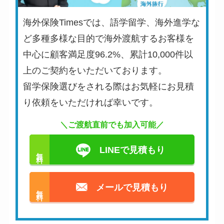
海外保険Timesでは、語学留学、海外進学な
ど多種多様な目的で海外渡航するお客様を
中心に顧客満足度96.2%、累計10,000件以
上のご契約をいただいております。
留学保険選びをされる際はお気軽にお見積
り依頼をいただければ幸いです。
＼ご渡航直前でも加入可能／
LINEで見積もり
無料
メールで見積もり
無料