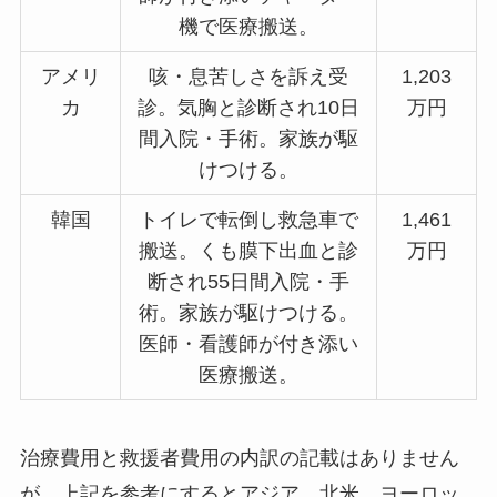
機で医療搬送。
アメリ
咳・息苦しさを訴え受
1,203
カ
診。気胸と診断され10日
万円
間入院・手術。家族が駆
けつける。
韓国
トイレで転倒し救急車で
1,461
搬送。くも膜下出血と診
万円
断され55日間入院・手
術。家族が駆けつける。
医師・看護師が付き添い
医療搬送。
治療費用と救援者費用の内訳の記載はありません
が、上記を参考にするとアジア、北米、ヨーロッ