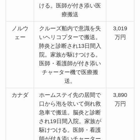
ける。医師が付き添い医
療搬送
ノルウ
クルーズ船内で意識を失
3,019
ェー
いヘリコプターで搬送。
万円
肺炎と診断され13日間入
院。家族が駆けつける。
医師・看護師が付き添い
チャーター機で医療搬
送。
カナダ
ホームステイ先の居間で
3,890
口から泡を吹いて倒れ救
万円
急車で搬送。脳炎と診断
され19日間入院。家族が
駆けつける。医師・看護
師が付き添いチャーター