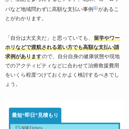
3
パなど地域問わずに高額な支払い事例
があるこ
とがわかります。
「自分は大丈夫だ」と思っていても、
留学やワー
ホリなどで渡航される若い方でも高額な支払い請
求例があります
ので、自分自身の健康状態や現地
でのアクティビティなどに合わせて治療救援費用
をいくら程度つけておくかよく検討するべきでし
ょう。
最短“即日”見積もり