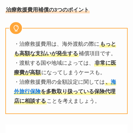
治療救援費用補償の3つのポイント
・治療救援費用は、海外渡航の際に
もっと
も高額な支払いが発生する
補償項目です。
・渡航する国や地域によっては、
非常に医
療費が高額
になってしまうケースも。
・治療救援費用の金額設定に関しては
、
海
外旅行保険
を多数取り扱っている保険代理
店に相談する
ことを考えましょう。