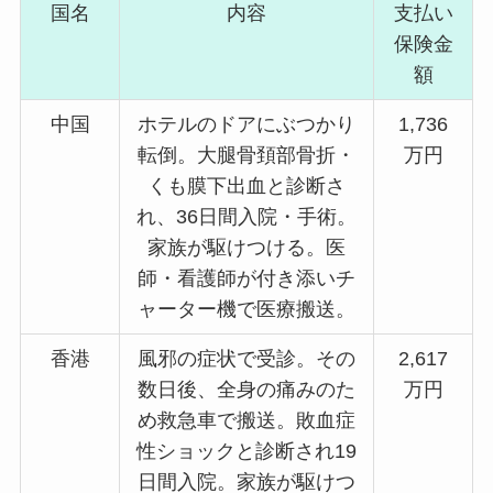
国名
内容
支払い
保険金
額
中国
ホテルのドアにぶつかり
1,736
転倒。大腿骨頚部骨折・
万円
くも膜下出血と診断さ
れ、36日間入院・手術。
家族が駆けつける。医
師・看護師が付き添いチ
ャーター機で医療搬送。
香港
風邪の症状で受診。その
2,617
数日後、全身の痛みのた
万円
め救急車で搬送。敗血症
性ショックと診断され19
日間入院。家族が駆けつ