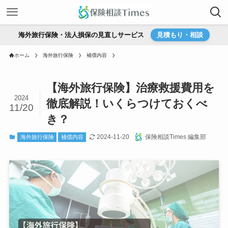
海外旅行保険・法人損保の見直しサービス
見積もり・相談
ホーム
海外旅行保険
補償内容
【海外旅行保険】治療救援費用を
2024
徹底解説！いくらつけておくべ
11/20
き？
2024-11-20
保険相談Times 編集部
海外旅行保険
補償内容