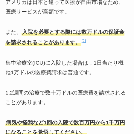
アメリカは日本と違って医療が自由市場なため、
医療サービスが高額です。
また、
入院を必要とする際には数万ドルの保証金
2
を請求されることがあります
。
集中治療室(ICU)に入院した場合は，1日当たり概
ね1万ドルの医療費請求は普通です。
1,2週間の治療で数十万ドルの医療費を請求される
ことがあります。
病気や怪我など1回の入院で数百万円から1千万円
になることを覚悟してください
。