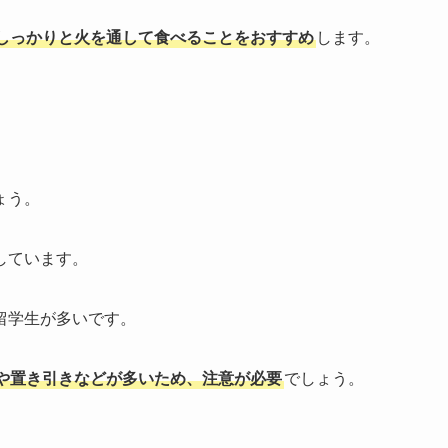
しっかりと火を通して食べることをおすすめ
します。
ょう。
しています。
留学生が多いです。
や置き引きなどが多いため、注意が必要
でしょう。