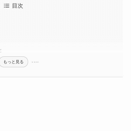
目次
と
もっと見る