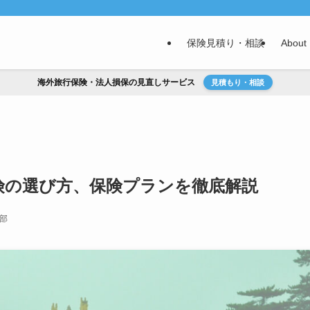
保険見積り・相談
About
海外旅行保険・法人損保の見直しサービス
見積もり・相談
険の選び方、保険プランを徹底解説
集部