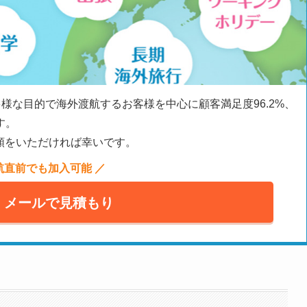
多様な目的で海外渡航するお客様を中心に顧客満足度96.2%、
す。
頼をいただければ幸いです。
航直前でも加入可能 ／
メールで見積もり