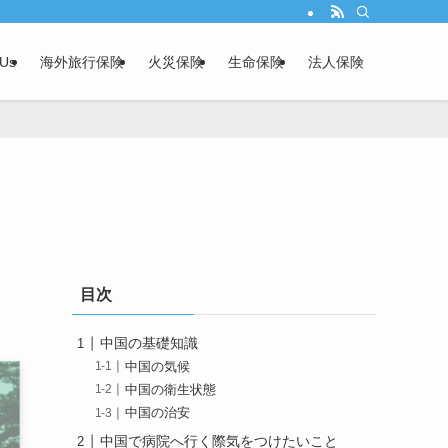
 Us
海外旅行保険
火災保険
生命保険
法人保険
目次
中国の基礎知識
中国の気候
中国の衛生状態
中国の治安
中国で病院へ行く際気をつけたいこと