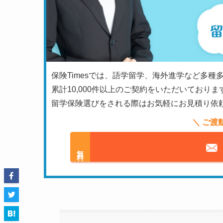
保険Timesでは、語学留学、海外進学など多種
累計10,000件以上のご契約をいただいておりま
留学保険選びをされる際はお気軽にお見積り依
＼ ご渡
無料