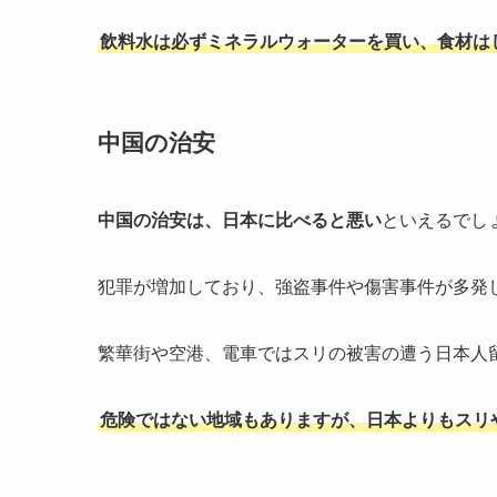
飲料水は必ずミネラルウォーターを買い、食材は
中国の治安
中国の治安は、日本に比べると悪い
といえるでし
犯罪が増加しており、強盗事件や傷害事件が多発
繁華街や空港、電車ではスリの被害の遭う日本人
危険ではない地域もありますが、日本よりもスリ