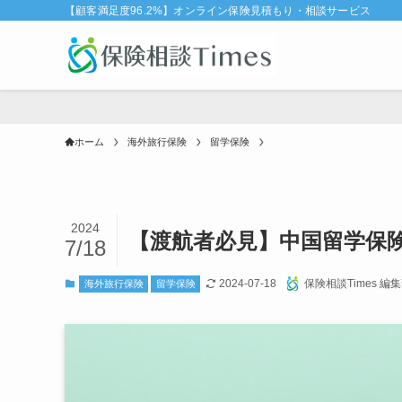
【顧客満足度96.2%】オンライン保険見積もり・相談サービス
ホーム
海外旅行保険
留学保険
2024
【渡航者必見】中国留学保
7/18
2024-07-18
保険相談Times 編
海外旅行保険
留学保険