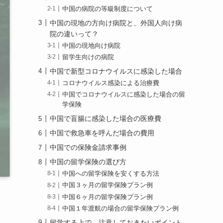
中国の病院の等級制度について
中国の現地の方向け病院と、外国人向け病
院の違いって？
中国の現地向け病院
留学生向けの病院
中国で新型コロナウイルスに感染した場合
コロナウイルス感染による治療費
中国でコロナウイルスに感染した場合の留
学保険
中国で盲腸に感染した場合の医療費
中国で救急車を呼んだ場合の費用
中国での保険金請求事例
中国の留学保険の選び方
中国への留学保険を安くする方法
中国３ヶ月の留学保険プラン例
中国６ヶ月の留学保険プラン例
中国１年渡航の場合の留学保険プラン例
留学する上で、注意しておきたいポイント