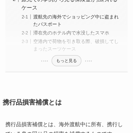
ケース
渡航先の海外でショッピング中に盗まれ
たパスポート
滞在先のホテル内で水没したスマホ
空港内で荷物を引き取る際、破損してし
まったスーツケース
もっと見る
携行品損害補償とは
携行品損害補償とは、海外渡航中に所有、携行し