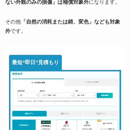
ない外観のみの損傷」は補償対象外
になります。
その他
「自然の消耗または錆、変色」なども対象
外
です。
最短“即日”見積もり