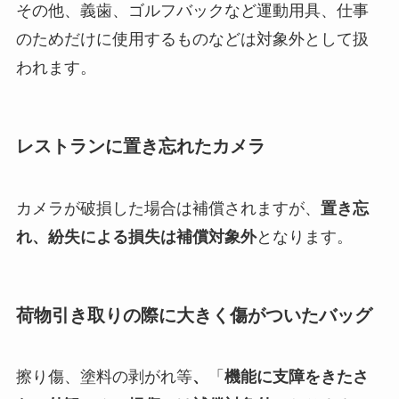
その他、
義歯、ゴルフバックなど運動用具、仕事
のためだけに使用するもの
などは対象外として扱
われます。
レストランに置き忘れたカメラ
カメラが破損した場合は補償されますが、
置き忘
れ、紛失による損失は補償対象外
となります。
荷物引き取りの際に大きく傷がついたバッグ
擦り傷、塗料の剥がれ等
、
「
機能に支障をきたさ