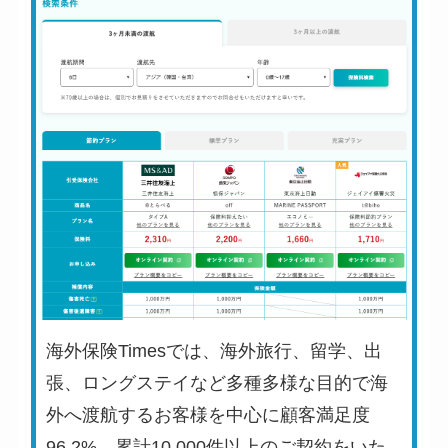
海外保険Timesでは、海外旅行、留学、出
張、ロングステイなど多種多様な目的で海
外へ渡航するお客様を中心に顧客満足度
96.2%、累計10,000件以上のご契約をいた