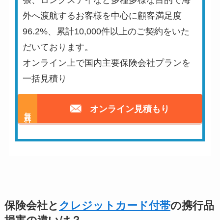
張、ロングステイなど多種多様な目的で海
外へ渡航するお客様を中心に顧客満足度
96.2%、累計10,000件以上のご契約をいた
だいております。
オンライン上で国内主要保険会社プランを
一括見積り
オンライン見積もり
無料
保険会社と
クレジットカード付帯
の携行品