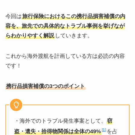
今回は
旅行保険におけるこの携行品損害補償の内
容を、旅先での具体的なトラブル事例を挙げなが
らわかりやすく解説
していきます。
これから海外渡航を計画している方は必読の内容
です！
携行品損害補償の3つのポイント
・海外でのトラブル発生事案として、
窃
1
盗・遺失・拾得物関係は全体の49%
を占