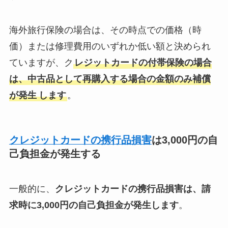
海外旅行保険の場合は、その時点での価格（時
価）または修理費用のいずれか低い額と決められ
ていますが、ク
レジットカードの付帯保険の場合
は、
中古品として再購入する場合の金額のみ補償
が発生
します
。
クレジットカードの携行品損害
は3,000円の自
己負担金が発生する
一般的に、
クレジットカードの携行品損害は、請
求時に3,000円の自己負担金が発生します
。