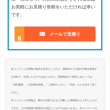
お気軽にお見積り依頼をいただければ幸い
です。
メールで見積り
無料
本コンテンツは情報の提供を目的としており、保険加入その他の行動を勧誘す
る目的で、作成したものではありません。保険商品のご検討にあたっては、
「契約概要」「注意喚起情報」「ご契約のしおり」「約款」などを必ずご覧く
ださい。
本コンテンツの情報は、弊社が信頼できると判断した情報源から入手したもの
ですが、その情報源の確実性を保証したものではありません。本コンテンツの