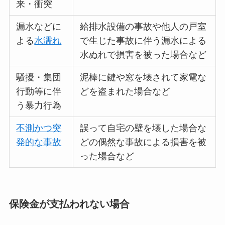
来・衝突
漏水などに
給排水設備の事故や他人の戸室
よる
水濡れ
で生じた事故に伴う漏水による
水ぬれで損害を被った場合など
騒擾・集団
泥棒に鍵や窓を壊されて家電な
行動等に伴
どを盗まれた場合など
う暴力行為
不測かつ突
誤って自宅の壁を壊した場合な
発的な事故
どの偶然な事故による損害を被
った場合など
保険金が支払われない場合