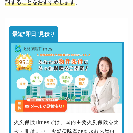
討することをおすすめします
。
最短"即日"見積り
火災保険Timesでは、国内主要火災保険を比
較・見積もり。火災保険選びをされる際は