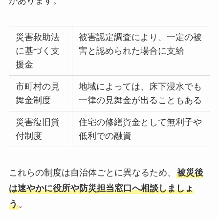
があります。
災害救助法
被害認定調査により、一定の被
に基づく支
害と認められた場合に支給
援金
市町村の見
地域によっては、床下浸水でも
舞金制度
一律の見舞金が出ることもある
災害復旧貸
住宅の修繕資金として無利子や
付制度
低利での融資
これらの制度は自治体ごとに異なるため、
被災後
は速やかに役所や防災担当窓口へ相談しましょ
う
。