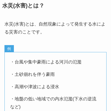
水災(水害)とは？
水災(水害)とは、自然現象によって発生する水によ
る災害のことです。
例
・台風や集中豪雨による河川の氾濫
・土砂崩れを伴う豪雨
・高潮や津波による浸水
・地盤の低い地域での内水氾濫(下水の逆流
など)