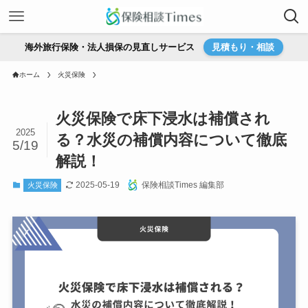
海外旅行保険・法人損保の見直しサービス
見積もり・相談
ホーム
火災保険
火災保険で床下浸水は補償され
2025
る？水災の補償内容について徹底
5/19
解説！
2025-05-19
保険相談Times 編集部
火災保険