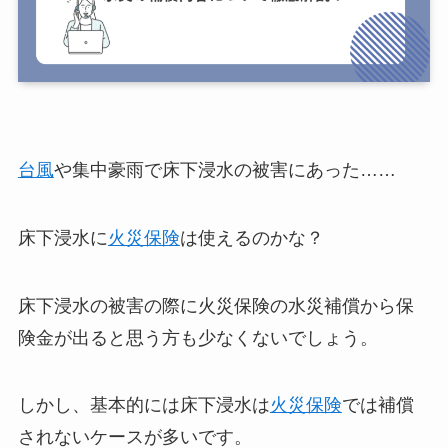
台風
や集中豪雨で床下浸水の被害にあった……
床下浸水に
火災保険
は使えるのかな？
床下浸水の被害の際に火災保険の水災補償から保
険金が出ると思う方も少なくないでしょう。
しかし、基本的には床下浸水は
火災保険
では補償
されないケースが多いです。