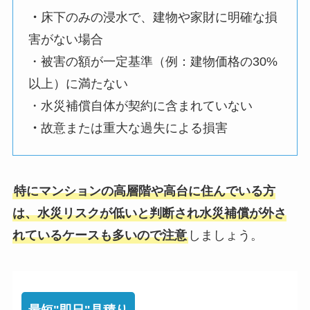
・
床下のみの浸水で、建物や家財に明確な損
害がない場合
・被害の額が一定基準（例：建物価格の30%
以上）に満たない
・水災補償自体が契約に含まれていない
・
故意または重大な過失による損害
特にマンションの高層階や高台に住んでいる方
は、水災リスクが低いと判断され水災補償が外さ
れているケースも多いので注意
しましょう。