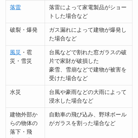
落雷
落雷によって家電製品がショー
トした場合など
破裂・爆発
ガス漏れによって建物が爆発し
た場合など
風災
・雹
台風などで割れた窓ガラスの破
災・雪災
片で家財が破損した
豪雪、雪崩などで建物が被害を
受けた場合など
水災
台風や豪雨などの大雨によって
浸水した場合など
建物外部か
自動車の飛び込み、野球ボール
らの物体の
がガラスを割った場合など
落下・飛