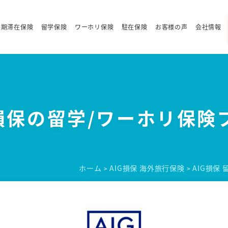
長期滞在保険
留学保険
ワーホリ保険
駐在保険
お客様の声
会社情報
G損保の留学/ワーホリ保険
ホーム
AIG損保 海外旅行保険
AIG損保
>
>