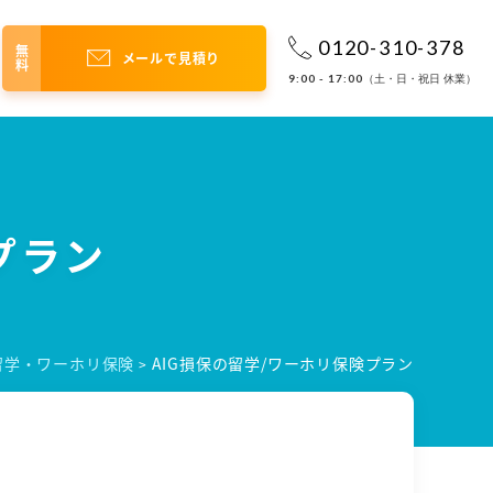
0120-310-378
無料
メールで見積り
9:00 - 17:00
（土・日・祝日 休業）
プラン
 留学・ワーホリ保険
AIG損保の留学/ワーホリ保険プラン
>