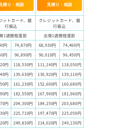
見積り・相談
見積り・相談
ジットカード、銀
クレジットカード、銀
行振込
行振込
発1週間程度前
出発1週間程度前
340円
74,870円
68,930円
74,460円
450円
96,890円
90,010円
96,450円
620円
118,530円
111,140円
118,050円
440円
139,630円
130,920円
139,110円
150円
161,230円
152,600円
160,680円
490円
182,550円
167,900円
181,960円
870円
204,300円
184,250円
203,680円
130円
225,710円
197,470円
225,050円
720円
249,830円
214,020円
249,130円