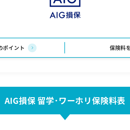
のポイント
保険料
AIG損保 留学･ワーホリ保険料表