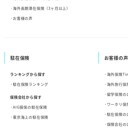
海外長期滞在保険（3ヶ月以上）
お客様の声
駐在保険
お客様の
ランキングから探す
海外保険Ti
駐在保険ランキング
海外旅行保
留学保険の
保険会社から探す
ワーホリ保
AIG損保の駐在保険
駐在保険の
東京海上の駐在保険
保険会社の