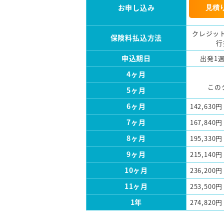
お申し込み
見積
クレジッ
保険料払込方法
行
申込期日
出発1
4ヶ月
この
5ヶ月
6ヶ月
142,630円
7ヶ月
167,840円
8ヶ月
195,330円
9ヶ月
215,140円
10ヶ月
236,200円
11ヶ月
253,500円
1年
274,820円