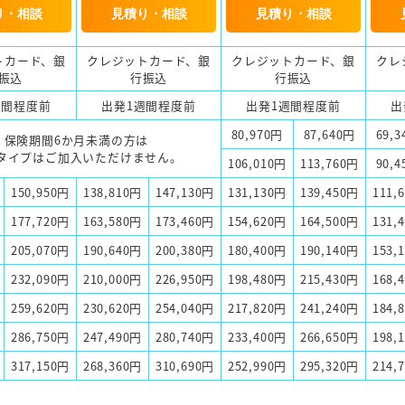
り・相談
見積り・相談
見積り・相談
トカード、銀
クレジットカード、銀
クレジットカード、銀
クレ
振込
行振込
行振込
週間程度前
出発1週間程度前
出発1週間程度前
出
80,970円
87,640円
69,
保険期間6か月未満の方は
タイプはご加入いただけません。
106,010円
113,760円
90,
150,950円
138,810円
147,130円
131,130円
139,450円
111,
177,720円
163,580円
173,460円
154,620円
164,500円
131,
205,070円
190,640円
200,380円
180,400円
190,140円
153,
232,090円
210,000円
226,950円
198,480円
215,430円
168,
259,620円
230,620円
254,040円
217,820円
241,240円
184,
286,750円
247,490円
280,740円
233,400円
266,650円
198,
317,150円
268,360円
310,690円
252,990円
295,320円
214,