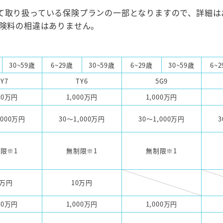
て取り扱っている保険プランの一部となりますので、詳細は
保険料の相違はありません。
30~59歳
6~29歳
30~59歳
6~29歳
30~59歳
6~
TY7
TY6
5G9
00万円
1,000万円
1,000万円
,000万円
30～1,000万円
30～1,000万円
3
限※1
無制限※1
無制限※1
0万円
10万円
00万円
1,000万円
1,000万円