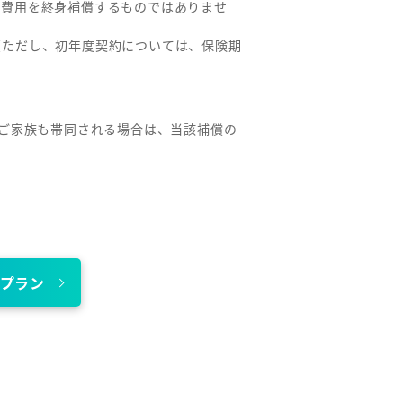
援費用を終身補償するものではありませ
（ただし、初年度契約については、保険期
。ご家族も帯同される場合は、当該補償の
プラン