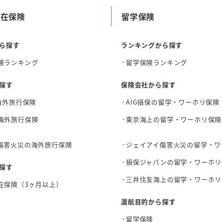
滞在保険
留学保険
ら探す
ランキングから探す
険ランキング
留学保険ランキング
探す
保険会社から探す
海外旅行保険
AIG損保の留学・ワーホリ保険
海外旅行保険
東京海上の留学・ワーホリ保険
傷害火災の海外旅行保険
ジェイアイ傷害火災の留学・ワ
損保ジャパンの留学・ワーホリ
探す
三井住友海上の留学・ワーホリ
在保険（3ヶ月以上）
渡航目的から探す
留学保険