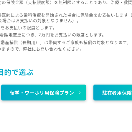
約の保険金額（支払限度額）を無制限とすることであり、治療・救
科医師による歯科治療を開始された場合に保険金をお支払いします
た場合はお支払いの対象となりません）。
円をお支払いの限度とします。
は着陸地変更につき、2万円をお支払いの限度とします。
用動産補償（長期用）」は帯同するご家族も補償の対象となります
いますので、弊社にお問い合わせください。
目的で選ぶ
留学・ワーホリ用保険プラン
駐在者用保険