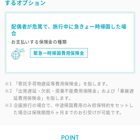
するオプション
配偶者が危篤で、旅行中に急きょ一時帰国した場
合
お支払いする保険金の種類
緊急一時帰国費用保険金
「寄託手荷物遅延等費用保険金」を指します。
「出発遅延・欠航・搭乗不能費用保険金」および「乗継遅
延費用保険金」を指します。
企画旅行の場合で、中途帰国費用のみ担保特約をセットし
た場合は保険期間６ヶ月までのお引受けが可能です。
POINT