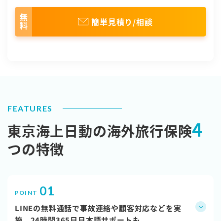
無料
簡単見積り/相談
FEATURES
4
東京海上日動の海外旅行保険
つの特徴
LINEの無料通話で事故連絡や顧客対応などを実
施。24時間365日日本語サポートも