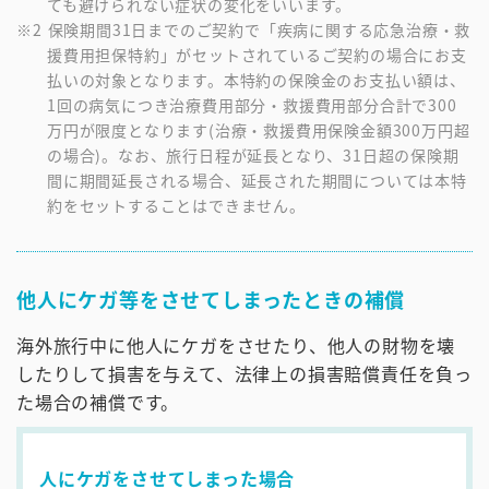
ても避けられない症状の変化をいいます。
保険期間31日までのご契約で「疾病に関する応急治療・救
援費用担保特約」がセットされているご契約の場合にお支
払いの対象となります。本特約の保険金のお支払い額は、
1回の病気につき治療費用部分・救援費用部分合計で300
万円が限度となります(治療・救援費用保険金額300万円超
の場合)。なお、旅行日程が延長となり、31日超の保険期
間に期間延長される場合、延長された期間については本特
約をセットすることはできません。
他人にケガ等をさせてしまったときの補償
海外旅行中に他人にケガをさせたり、他人の財物を壊
したりして損害を与えて、法律上の損害賠償責任を負っ
た場合の補償です。
人にケガをさせてしまった場合