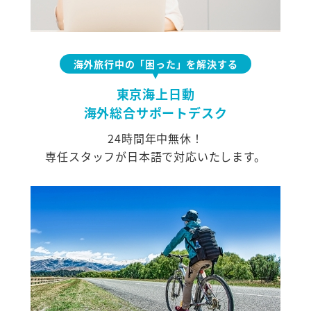
海外旅行中の「困った」を解決する
東京海上日動
海外総合サポートデスク
24時間年中無休！
専任スタッフが日本語で対応いたします。