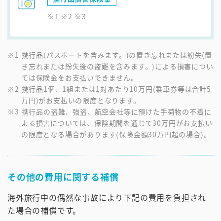
※1 ※2 ※3
携行品(パスポートを含みます。)の置き忘れまたは紛失(置
き忘れまたは紛失後の盗難を含みます。)による損害につい
ては保険金をお支払いできません。
携行品1個、1組または1対あたり10万円(乗車券等は合計5
万円)がお支払いの限度となります。
携行品の盗難、強盗、航空会社等に預けた手荷物の不着に
よる損害については、保険期間を通じて30万円がお支払い
の限度となる場合があります(保険金額30万円超の場合)。
その他の費用に関する補償
海外旅行中の偶然な事故により下記の費用を負担され
た場合の補償です。