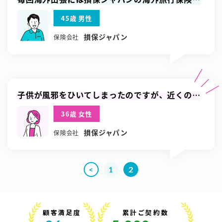
使っています。申し込み手続きも簡単です。
45歳 男性
損保ジャパン
保険会社
子供が風邪をひいてしまったのですが、近くの病
院を教えてくださり親身に対応いただけました
36歳 女性
損保ジャパン
保険会社
<
1
2
顧客満足度
累計ご契約数