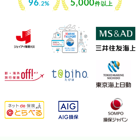
96
5,000
.2%
件以上