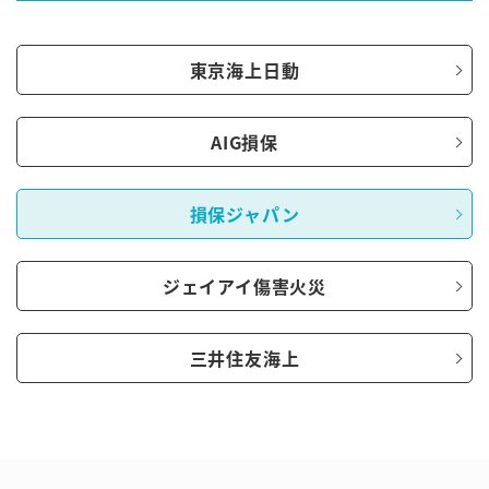
東京海上日動
AIG損保
損保ジャパン
ジェイアイ傷害火災
三井住友海上