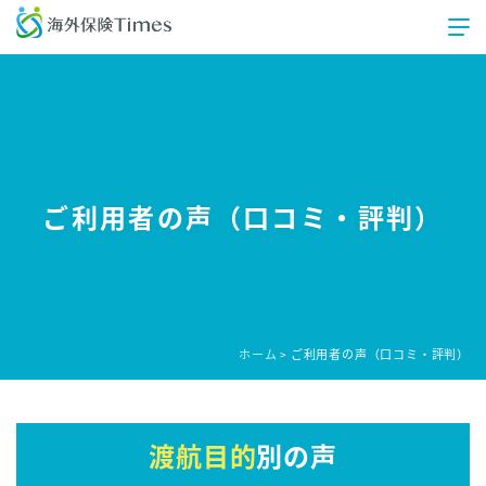
ご利用者の声（口コミ・評判）
ホーム
ご利用者の声（口コミ・評判）
>
渡航目的
別の声