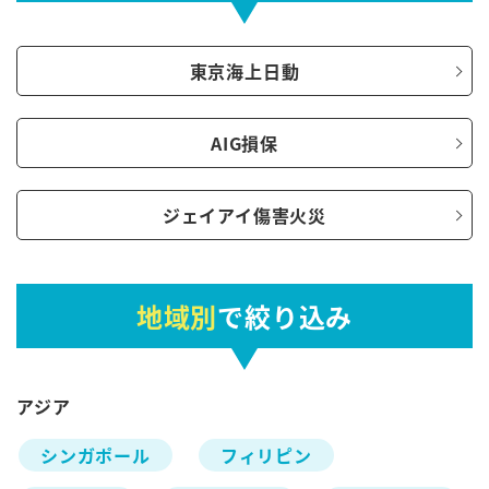
東京海上日動
AIG損保
ジェイアイ傷害火災
地域別
で絞り込み
アジア
シンガポール
フィリピン