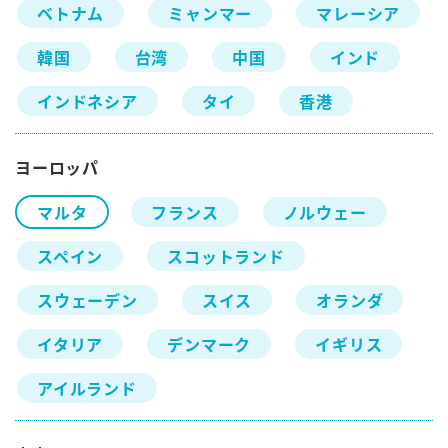
ベトナム
ミャンマー
マレーシア
韓国
台湾
中国
インド
インドネシア
タイ
香港
ヨーロッパ
マルタ
フランス
ノルウェー
スペイン
スコットランド
スウェーデン
スイス
オランダ
イタリア
デンマーク
イギリス
アイルランド