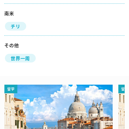
南米
チリ
その他
世界一周
留学
留学