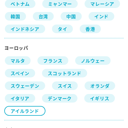
ベトナム
ミャンマー
マレーシア
韓国
台湾
中国
インド
インドネシア
タイ
香港
ヨーロッパ
マルタ
フランス
ノルウェー
スペイン
スコットランド
スウェーデン
スイス
オランダ
イタリア
デンマーク
イギリス
アイルランド