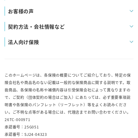
お客様の声
契約方法・会社情報など
法人向け保険
このホームページは、各保険の概要についてご紹介しており、特定の保
険会社名や商品名のない記載は一般的な保険商品に関する説明です。取
扱商品、各保険の名称や補償内容は引受保険会社によって異なりますの
で、ご契約（団体契約の場合はご加入）にあたっては、必ず重要事項説
明書や各保険のパンフレット（リーフレット）等をよくお読みくださ
い。ご不明な点等がある場合には、代理店までお問い合わせください。
26TC-000971
承認番号：25G051
承認番号：SJ24-04323