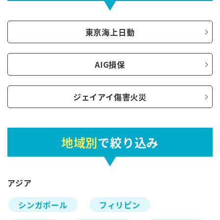
東京海上日動
AIG損保
ジェイアイ傷害火災
地域別
で絞り込み
アジア
シンガポール
フィリピン