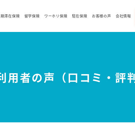
長期滞在保険
留学保険
ワーホリ保険
駐在保険
お客様の声
会社情報
利用者の声（口コミ・評