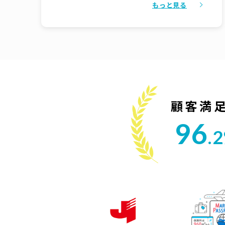
もっと見る
にやりとりできるシステムが紹介されており相
談を切り出す一歩を踏み出しやすかった。その
後も返信がとても早く不安もすぐ解消して貰え
たので、相談を継続しやすかった。
顧客満
96
.