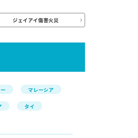
ジェイアイ傷害火災
マー
マレーシア
ア
タイ