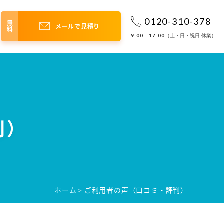
0120-310-378
無料
メールで見積り
9:00 - 17:00
（土・日・祝日 休業）
判）
ホーム
ご利用者の声（口コミ・評判）
>