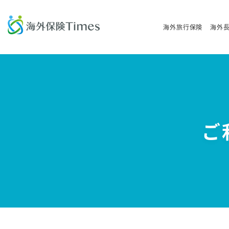
海外旅行保険
海外
ご