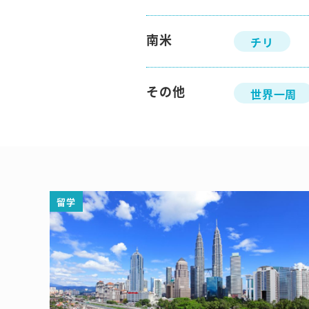
南米
チリ
その他
世界一周
留学