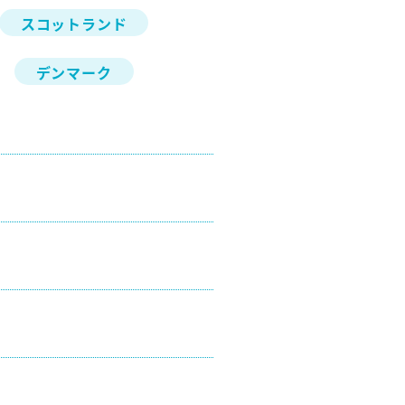
スコットランド
デンマーク