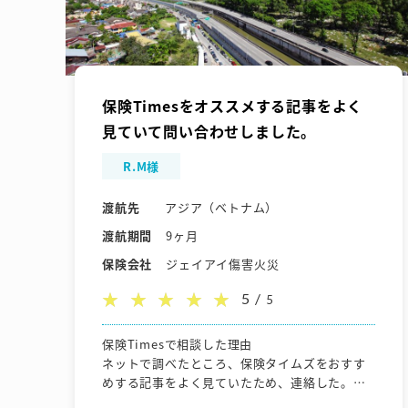
保険Timesをオススメする記事をよく
見ていて問い合わせしました。
R.M様
渡航先
アジア（ベトナム）
渡航期間
9ヶ月
保険会社
ジェイアイ傷害火災
5 /
5
保険Timesで相談した理由
ネットで調べたところ、保険タイムズをおすす
めする記事をよく見ていたため、連絡した。保
険タイムズのサイトを閲覧した際、LINEで簡単