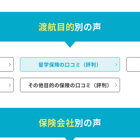
渡航目的
別の声
）
留学保険の口コミ（評判）
その他目的の保険の口コミ（評判）
保険会社
別の声