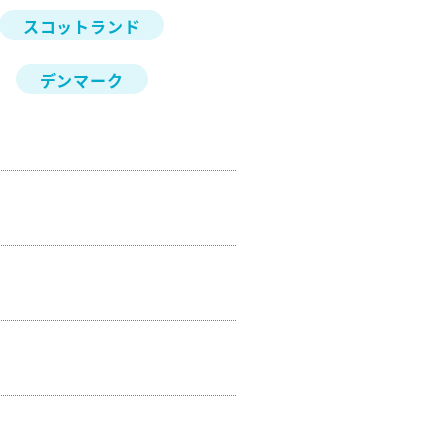
スコットランド
デンマーク