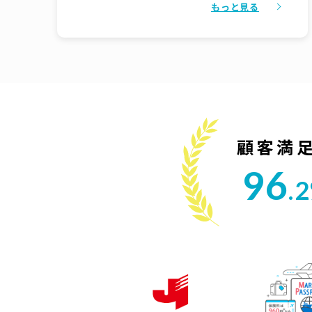
もっと見る
用」の説明があり、とても参考になりました。
また仕事柄、電話に出られないことが多いの
で、メールでやり取りできるところがとても助
かりました。
顧客満
96
.