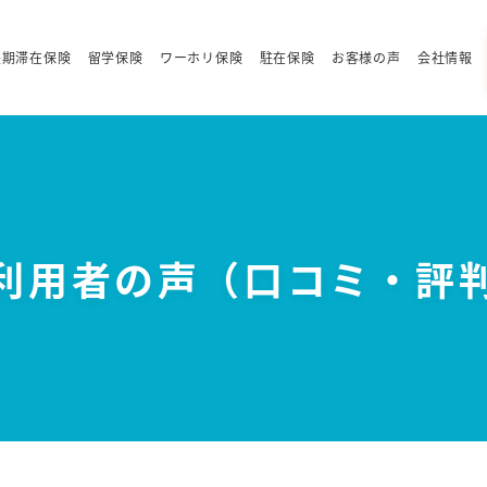
長期滞在保険
留学保険
ワーホリ保険
駐在保険
お客様の声
会社情報
利用者の声（口コミ・評