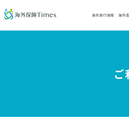
海外旅行保険
海外
ご