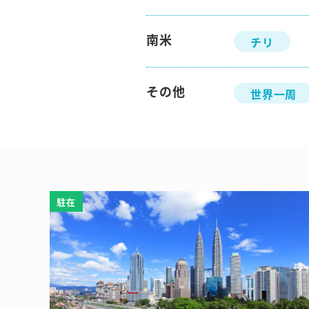
南米
チリ
その他
世界一周
駐在