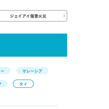
ジェイアイ傷害火災
マー
マレーシア
ア
タイ