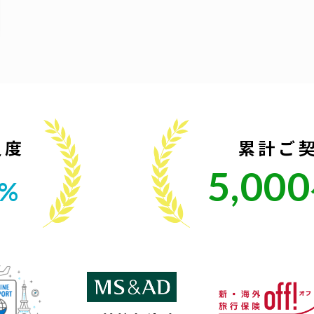
足度
累計ご
5,000
2%