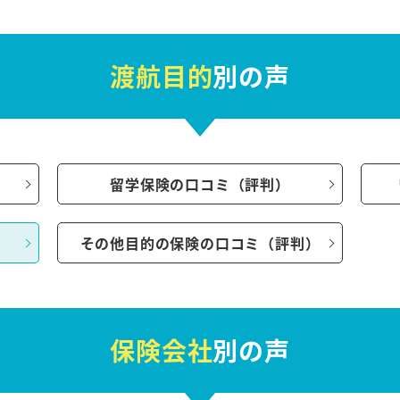
渡航目的
別の声
）
留学保険の口コミ（評判）
その他目的の保険の口コミ（評判）
保険会社
別の声