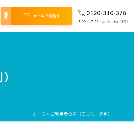
0120-310-378
無料
メールで見積り
9:00 - 17:00
（土・日・祝日 休業）
判）
ホーム
ご利用者の声（口コミ・評判）
>