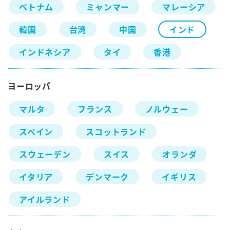
ベトナム
ミャンマー
マレーシア
韓国
台湾
中国
インド
インドネシア
タイ
香港
ヨーロッパ
マルタ
フランス
ノルウェー
スペイン
スコットランド
スウェーデン
スイス
オランダ
イタリア
デンマーク
イギリス
アイルランド