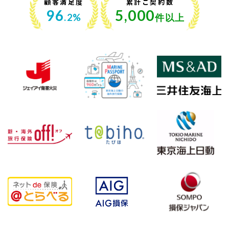
顧客満足度
累計ご契約数
96
5,000
.2%
件以上