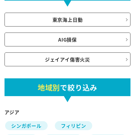
東京海上日動
AIG損保
ジェイアイ傷害火災
地域別
で絞り込み
アジア
シンガポール
フィリピン