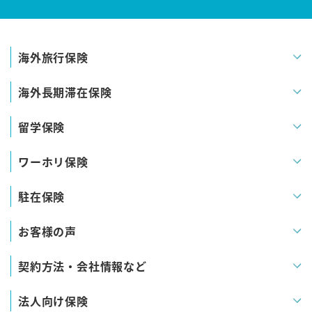
海外旅行保険
海外長期滞在保険
留学保険
ワーホリ保険
駐在保険
お客様の声
契約方法・会社情報など
法人向け保険