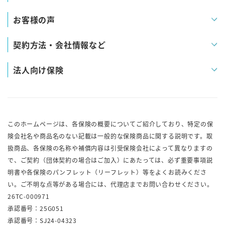
お客様の声
契約方法・会社情報など
法人向け保険
このホームページは、各保険の概要についてご紹介しており、特定の保
険会社名や商品名のない記載は一般的な保険商品に関する説明です。取
扱商品、各保険の名称や補償内容は引受保険会社によって異なりますの
で、ご契約（団体契約の場合はご加入）にあたっては、必ず重要事項説
明書や各保険のパンフレット（リーフレット）等をよくお読みくださ
い。ご不明な点等がある場合には、代理店までお問い合わせください。
26TC-000971
承認番号：25G051
承認番号：SJ24-04323