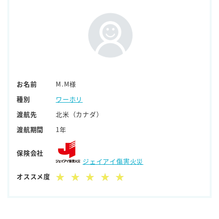
お名前
M.M様
種別
ワーホリ
渡航先
北米（カナダ）
渡航期間
1年
保険会社
ジェイアイ傷害火災
オススメ度