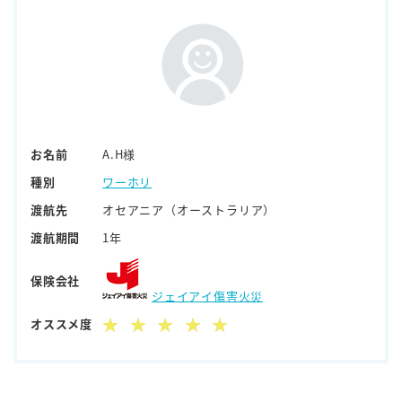
お名前
A.H様
種別
ワーホリ
渡航先
オセアニア（オーストラリア）
渡航期間
1年
保険会社
ジェイアイ傷害火災
オススメ度