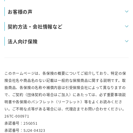
お客様の声
契約方法・会社情報など
法人向け保険
このホームページは、各保険の概要についてご紹介しており、特定の保
険会社名や商品名のない記載は一般的な保険商品に関する説明です。取
扱商品、各保険の名称や補償内容は引受保険会社によって異なりますの
で、ご契約（団体契約の場合はご加入）にあたっては、必ず重要事項説
明書や各保険のパンフレット（リーフレット）等をよくお読みくださ
い。ご不明な点等がある場合には、代理店までお問い合わせください。
26TC-000971
承認番号：25G051
承認番号：SJ24-04323