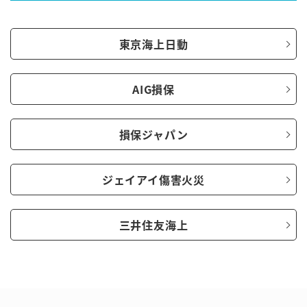
東京海上日動
AIG損保
損保ジャパン
ジェイアイ傷害火災
三井住友海上