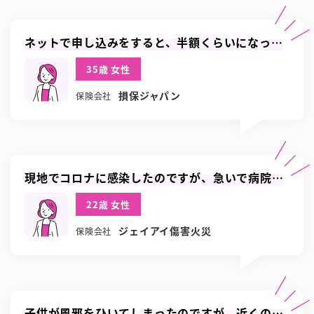
ネットで申し込みをすると、半額くらいになって
お得に契約できました
35歳 女性
損保ジャパン
保険会社
現地でコロナに感染したのですが、急いで病院を
予約していただけました
22歳 女性
ジェイアイ傷害火災
保険会社
子供が風邪をひいてしまったのですが、近くの病