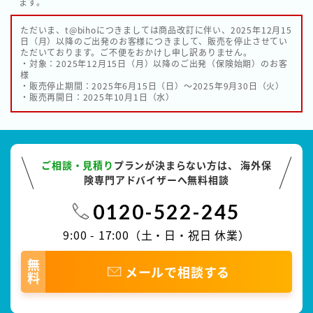
ます。
ただいま、t@bihoにつきましては商品改訂に伴い、2025年12月15
日（月）以降のご出発のお客様につきまして、販売を停止させてい
ただいております。ご不便をおかけし申し訳ありません。
・対象：2025年12月15日（月）以降のご出発（保険始期）のお客
様
・販売停止期間：2025年6月15日（日）〜2025年9月30日（火）
・販売再開日：2025年10月1日（水）
ご相談・見積り
プランが決まらない方は、
海外保
険専門アドバイザーへ無料相談
0120-522-245
9:00 - 17:00（土・日・祝日 休業）
無料
メールで相談する