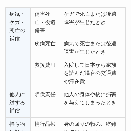
病気・
傷害死
ケガで死亡または後遺
ケガ・
亡・後遺
障害が生じたとき
死亡の
傷害
補償
疾病死亡
病気で死亡または後遺
障害が生じたとき
救援費用
入院して日本から家族
を読んだ場合の交通費
や滞在費
他人に
賠償責任
他人の身体や物に損害
対する
を与えてしまったとき
補償
持ち物
携行品損
身の回りの物の、盗難