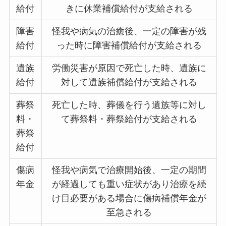
給付
きに休業補償給付が支給される
障害
怪我や病気の治癒後、一定の障害が残
給付
った時に障害補償給付が支給される
遺族
労働災害が原因で死亡した時、遺族に
給付
対して遺族補償給付が支給される
葬祭
死亡した時、葬儀を行う遺族等に対し
料・
て葬祭料・葬祭給付が支給される
葬祭
給付
傷病
怪我や病気で治療開始後、一定の期間
年金
が経過しても重い症状があり治療を続
け目必要がある場合に傷病補償年金が
至急される