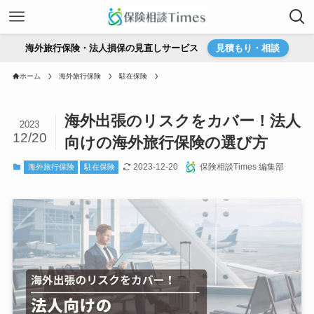
海外旅行保険・法人損保の見直しサービス
見積もり・相談
ホーム
海外旅行保険
駐在保険
海外出張のリスクをカバー！法人
2023
12/20
向けの海外旅行保険の選び方
2023-12-20
保険相談Times 編集部
海外旅行保険
駐在保険