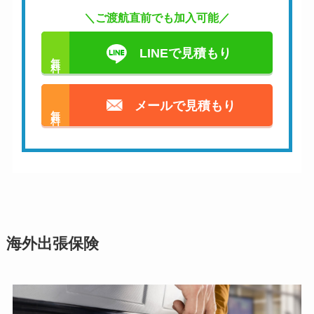
＼ご渡航直前でも加入可能／
LINEで見積もり
無料
メールで見積もり
無料
海外出張保険