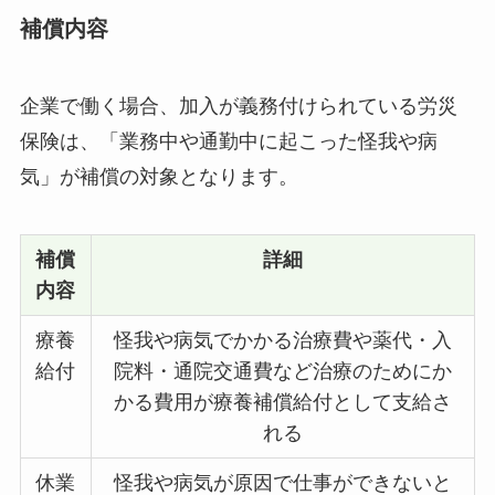
補償内容
企業で働く場合、加入が義務付けられている労災
保険は、「業務中や通勤中に起こった怪我や病
気」が補償の対象
となります。
補償
詳細
内容
療養
怪我や病気でかかる治療費や薬代・入
給付
院料・通院交通費など治療のためにか
かる費用が療養補償給付として支給さ
れる
休業
怪我や病気が原因で仕事ができないと