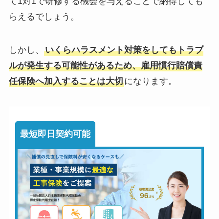
て1対1で研修する機会を与えることで納得しても
らえるでしょう。
しかし、
いくらハラスメント対策をしてもトラブ
ルが発生する可能性があるため、雇用慣行賠償責
任保険へ加入することは大切
になります。
最短即日契約可能