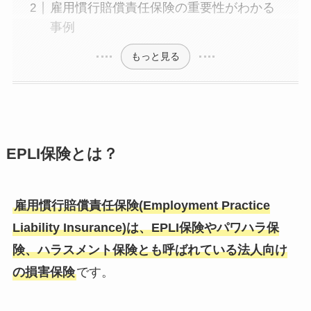
雇用慣行賠償責任保険の重要性がわかる
事例
もっと見る
EPLI保険とは？
雇用慣行賠償責任保険(Employment Practice
Liability Insurance)は、EPLI保険やパワハラ保
険、ハラスメント保険とも呼ばれている法人向け
の損害保険
です。