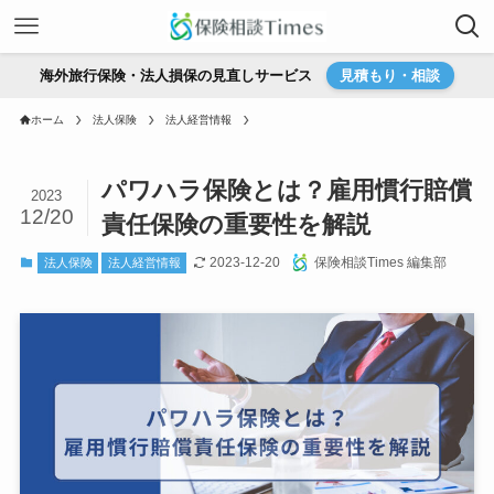
海外旅行保険・法人損保の見直しサービス
見積もり・相談
ホーム
法人保険
法人経営情報
パワハラ保険とは？雇用慣行賠償
2023
12/20
責任保険の重要性を解説
2023-12-20
保険相談Times 編集部
法人保険
法人経営情報