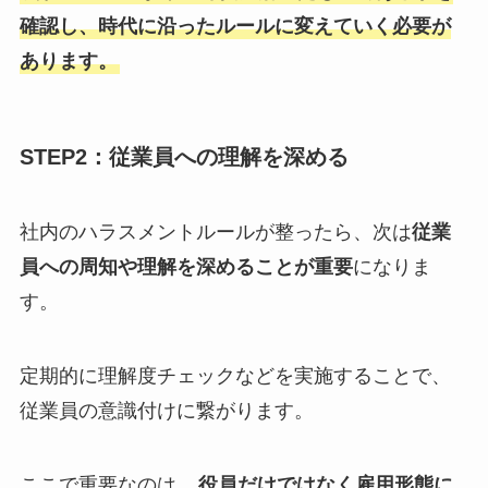
確認し、時代に沿ったルールに変えていく必要が
あります
。
STEP2：従業員への理解を深める
社内のハラスメントルールが整ったら、次は
従業
員への周知や理解を深めることが重要
になりま
す。
定期的に理解度チェックなどを実施することで、
従業員の意識付けに繋がります。
ここで重要なのは、
役員だけではなく雇用形態に