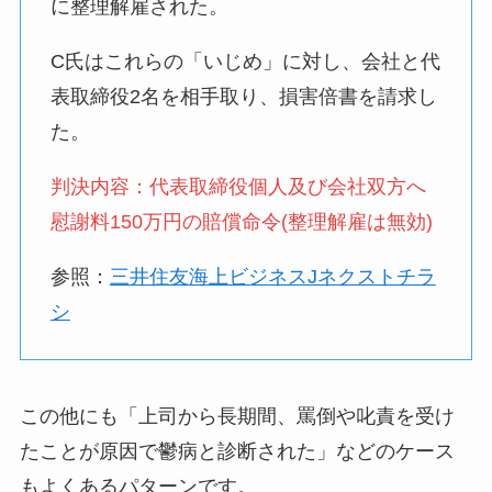
に整理解雇された。
C氏はこれらの「いじめ」に対し、会社と代
表取締役2名を相手取り、損害倍書を請求し
た。
判決内容：代表取締役個人及び会社双方へ
慰謝料150万円の賠償命令(整理解雇は無効)
参照：
三井住友海上ビジネスJネクストチラ
シ
この他にも「上司から長期間、罵倒や叱責を受け
たことが原因で鬱病と診断された」などのケース
もよくあるパターンです。