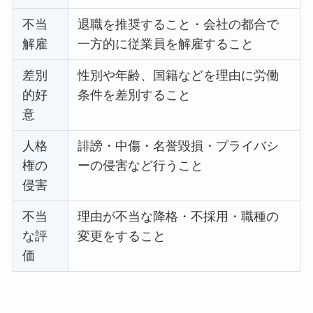
不当
退職を推奨すること・会社の都合で
解雇
一方的に従業員を解雇すること
差別
性別や年齢、国籍などを理由に労働
的好
条件を差別すること
意
人格
誹謗・中傷・名誉毀損・プライバシ
権の
ーの侵害など行うこと
侵害
不当
理由が不当な降格・不採用・職種の
な評
変更をすること
価