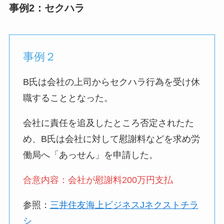
事例2：セクハラ
事例２
B氏は会社の上司からセクハラ行為を受け休
職することとなった。
会社に責任を追及したところ否定されたた
め、B氏は会社に対して慰謝料などを求め労
働局へ「あっせん」を申請した。
合意内容：会社が慰謝料200万円支払
参照：
三井住友海上ビジネスJネクストチラ
シ