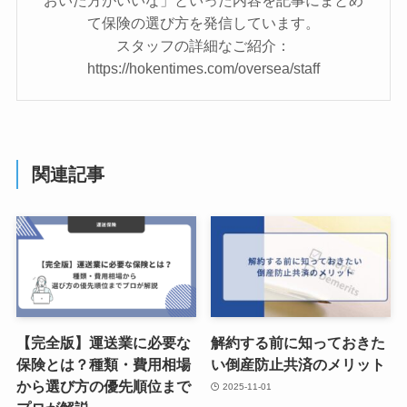
て保険の選び方を発信しています。
スタッフの詳細なご紹介：
https://hokentimes.com/oversea/staff
関連記事
【完全版】運送業に必要な
解約する前に知っておきた
保険とは？種類・費用相場
い倒産防止共済のメリット
から選び方の優先順位まで
2025-11-01