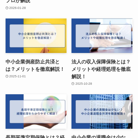
プロが解説
2026-01-28
中小企業倒産防止共済と
法人の収入保障保険とは？
は？メリットを徹底解説！
メリットや経理処理を徹底
解説！
2025-11-01
2025-10-28
長期平準定期保険とは？経
中小企業の退職金は少な