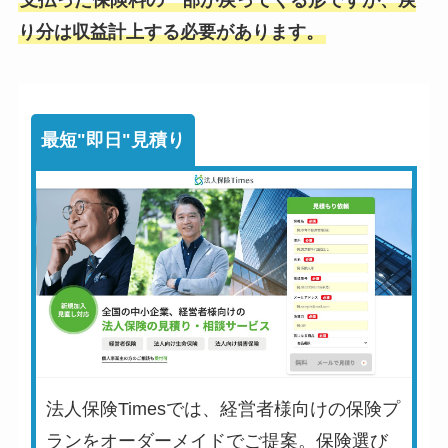
支払った保険料の一部が戻ってくる形ですが、戻
り分は収益計上する必要があります。
最短"即日"見積り
法人保険Timesでは、経営者様向けの保険プ
ランをオーダーメイドでご提案。保険選び