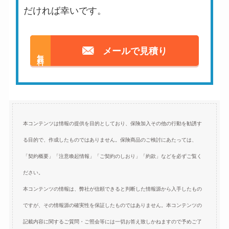
だければ幸いです。
メールで見積り
無料
本コンテンツは情報の提供を目的としており、保険加入その他の行動を勧誘す
る目的で、作成したものではありません。保険商品のご検討にあたっては、
「契約概要」「注意喚起情報」「ご契約のしおり」「約款」などを必ずご覧く
ださい。
本コンテンツの情報は、弊社が信頼できると判断した情報源から入手したもの
ですが、その情報源の確実性を保証したものではありません。本コンテンツの
記載内容に関するご質問・ご照会等には一切お答え致しかねますので予めご了