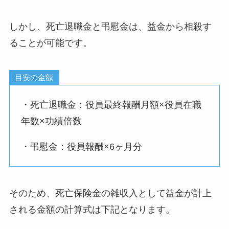
しかし、死亡退職金と弔慰金は、益金から相殺す
ることが可能です。
目安の金額
・死亡退職金：役員最終報酬月額×役員在職
年数×功績倍数
・弔慰金：役員報酬×6ヶ月分
そのため、死亡保険金の雑収入として益金が計上
される金額の計算式は下記となります。