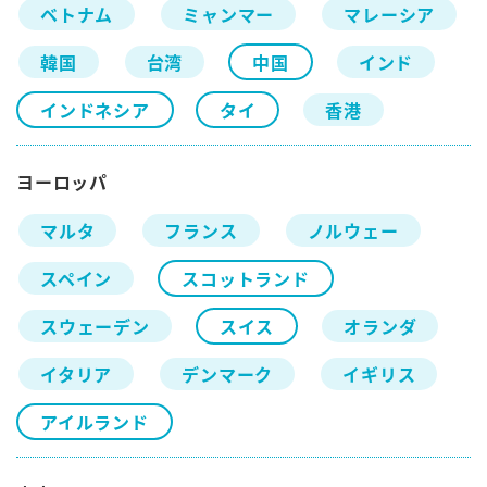
ベトナム
ミャンマー
マレーシア
韓国
台湾
中国
インド
インドネシア
タイ
香港
ヨーロッパ
マルタ
フランス
ノルウェー
スペイン
スコットランド
スウェーデン
スイス
オランダ
イタリア
デンマーク
イギリス
アイルランド