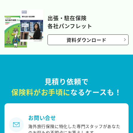
出張・駐在保険
各社パンフレット
資料ダウンロード
見積り依頼で
保険料がお手頃に
なるケースも！
お問い合せ
海外旅行保険に特化した専門スタッフがあなた
のお悩みや不明点にお答えします