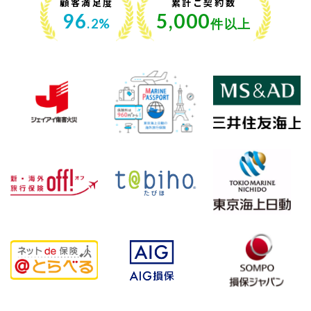
顧客満足度
累計ご契約数
96
5,000
.2%
件以上