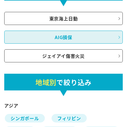
東京海上日動
AIG損保
ジェイアイ傷害火災
地域別
で絞り込み
アジア
シンガポール
フィリピン