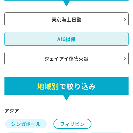
東京海上日動
AIG損保
ジェイアイ傷害火災
地域別
で絞り込み
アジア
シンガポール
フィリピン