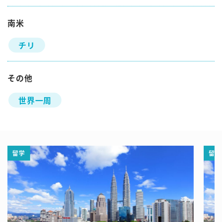
南米
チリ
その他
世界一周
留学
留学