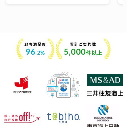
顧客満足度
累計ご契約数
96
5,000
.2%
件以上