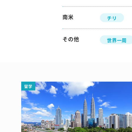
南米
チリ
その他
世界一周
留学