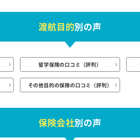
渡航目的
別の声
）
留学保険の口コミ（評判）
その他目的の保険の口コミ（評判）
保険会社
別の声