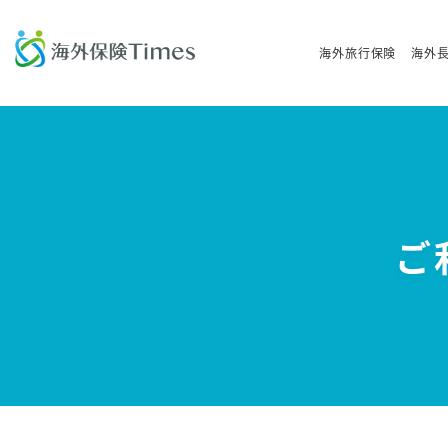
海外旅行保険
海外
ご