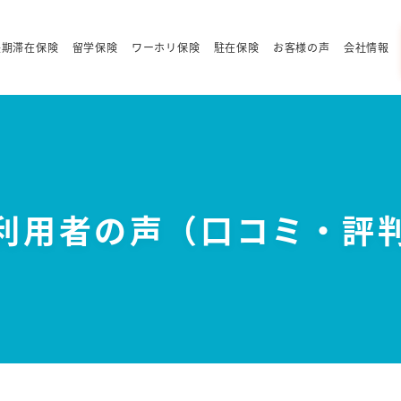
長期滞在保険
留学保険
ワーホリ保険
駐在保険
お客様の声
会社情報
利用者の声（口コミ・評