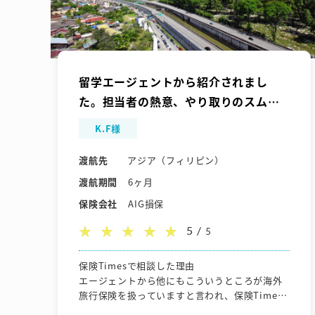
留学エージェントから紹介されまし
た。担当者の熱意、やり取りのスムー
ズさが良かったです。
K.F様
渡航先
アジア（フィリピン）
渡航期間
6ヶ月
保険会社
AIG損保
5 /
5
保険Timesで相談した理由
エージェントから他にもこういうところが海外
旅行保険を扱っていますと言われ、保険Times
さんにLINEしたところ、担当の方がとても親切