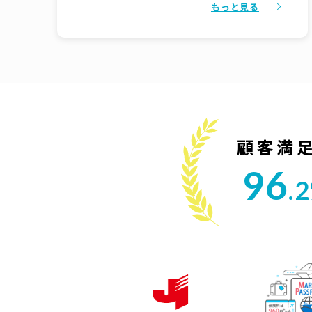
もっと見る
でやり取りも細かくやってくれたので、ここで
決めようと始めに思いました
顧客満
96
.