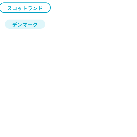
スコットランド
デンマーク