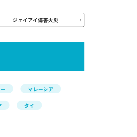
ジェイアイ傷害火災
マー
マレーシア
ア
タイ