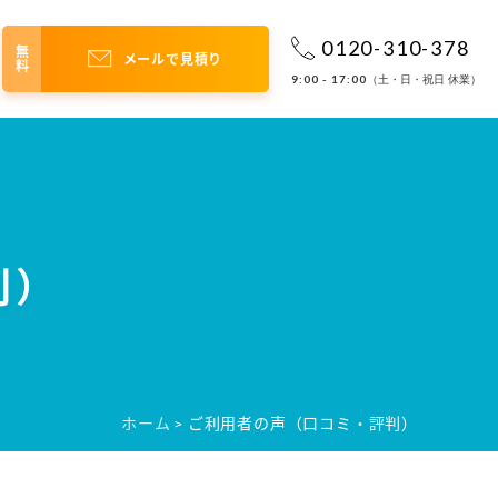
0120-310-378
無料
メールで見積り
9:00 - 17:00
（土・日・祝日 休業）
判）
ホーム
ご利用者の声（口コミ・評判）
>