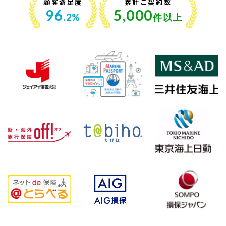
顧客満足度
累計ご契約数
96
5,000
.2%
件以上