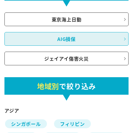
東京海上日動
AIG損保
ジェイアイ傷害火災
地域別
で絞り込み
アジア
シンガポール
フィリピン