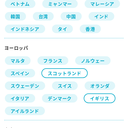
ベトナム
ミャンマー
マレーシア
韓国
台湾
中国
インド
インドネシア
タイ
香港
ヨーロッパ
マルタ
フランス
ノルウェー
スペイン
スコットランド
スウェーデン
スイス
オランダ
イタリア
デンマーク
イギリス
アイルランド