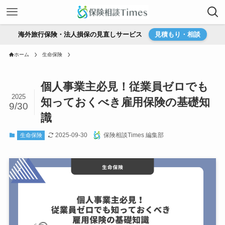
海外旅行保険・法人損保の見直しサービス
見積もり・相談
ホーム
生命保険
個人事業主必見！従業員ゼロでも
2025
知っておくべき雇用保険の基礎知
9/30
識
2025-09-30
保険相談Times 編集部
生命保険