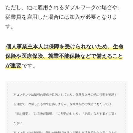
ただし、他に雇用されるダブルワークの場合や、
従業員を雇用した場合には加入が必要となりま
す。
個人事業主本人は保障を受けられないため、生命
保険や医療保険、就業不能保険などで備えること
が重要
です。
本コンテンツは情報の提供を目的としており、保険加入その他の行動を勧誘す
る目的で、作成したものではありません。保険商品のご検討にあたっては、
「契約概要」「注意喚起情報」「ご契約のしおり」「約款」などを必ずご覧く
ださい。
本コンテンツの情報は、弊社が信頼できると判断した情報源から入手したもの